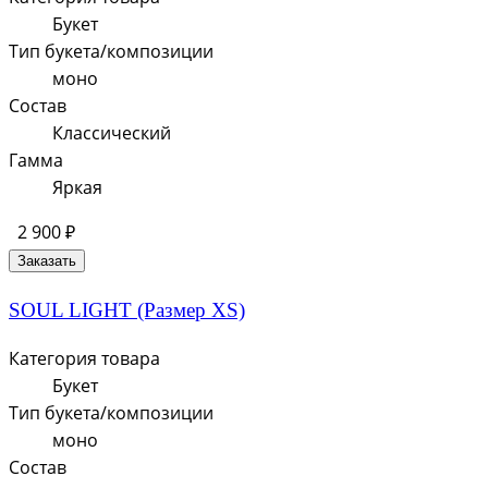
Букет
Тип букета/композиции
моно
Состав
Классический
Гамма
Яркая
2 900 ₽
Заказать
SOUL LIGHT (Размер XS)
Категория товара
Букет
Тип букета/композиции
моно
Состав