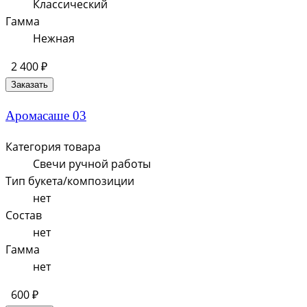
Классический
Гамма
Нежная
2 400 ₽
Заказать
Аромасаше 03
Категория товара
Свечи ручной работы
Тип букета/композиции
нет
Состав
нет
Гамма
нет
600 ₽