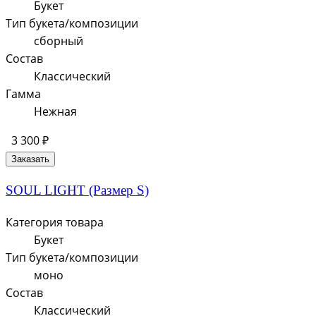
Букет
Тип букета/композиции
сборный
Состав
Классический
Гамма
Нежная
3 300 ₽
Заказать
SOUL LIGHT (Размер S)
Категория товара
Букет
Тип букета/композиции
моно
Состав
Классический