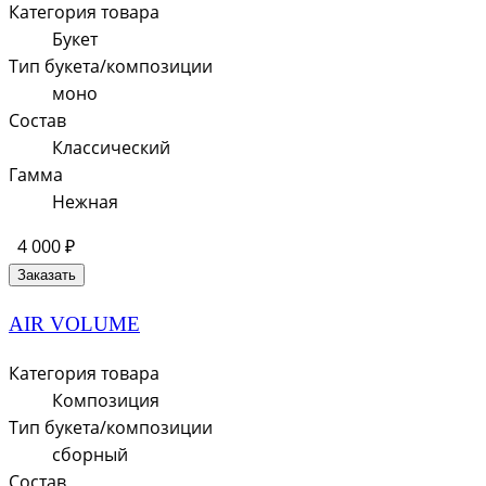
Категория товара
Букет
Тип букета/композиции
моно
Состав
Классический
Гамма
Нежная
4 000 ₽
Заказать
AIR VOLUME
Категория товара
Композиция
Тип букета/композиции
сборный
Состав