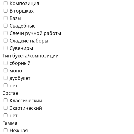
Композиция
В горшках
Вазы
Свадебные
Свечи ручной работы
Сладкие наборы
Сувениры
Тип букета/композиции
сборный
моно
дуобукет
нет
Состав
Классический
Экзотический
нет
Гамма
Нежная