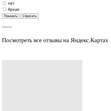
нет
Яркая
⭐️⭐️⭐️⭐️⭐️
Посмотреть все отзывы на Яндекс.Картах