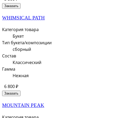
Заказать
WHIMSICAL PATH
Категория товара
Букет
Тип букета/композиции
сборный
Состав
Классический
Гамма
Нежная
6 800 ₽
Заказать
MOUNTAIN PEAK
Категория товара