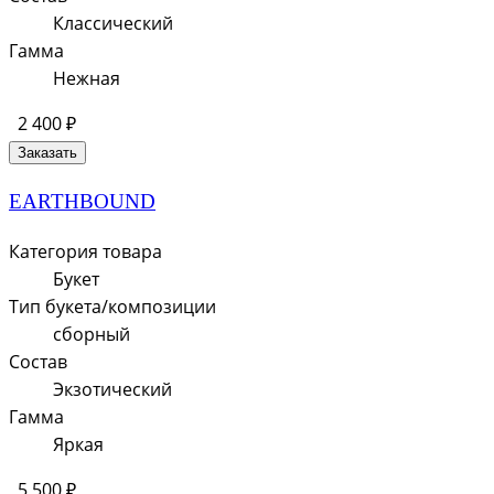
Классический
Гамма
Нежная
2 400 ₽
Заказать
EARTHBOUND
Категория товара
Букет
Тип букета/композиции
сборный
Состав
Экзотический
Гамма
Яркая
5 500 ₽