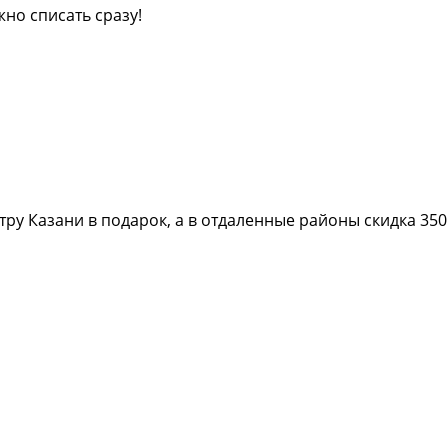
но списать сразу!
нтру Казани в подарок, а в отдаленные районы скидка 35