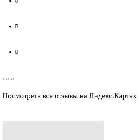
⭐️⭐️⭐️⭐️⭐️
Посмотреть все отзывы на Яндекс.Картах