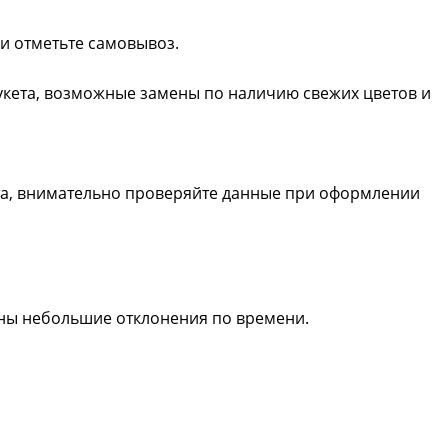
ли отметьте самовывоз.
букета, возможные замены по наличию свежих цветов и
та, внимательно проверяйте данные при оформлении
жны небольшие отклонения по времени.