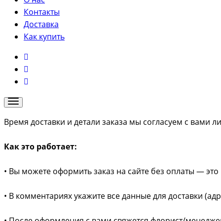
Контакты
Доставка
Как купить
Время доставки и детали заказа мы согласуем с вами л
Как это работает:
• Вы можете оформить заказ на сайте без оплаты — это 
• В комментариях укажите все данные для доставки (ад
• После оформления с вами свяжется флорист/менеджер 