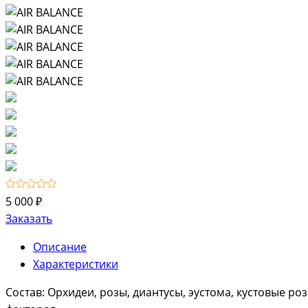
5 000 ₽
Заказать
Описание
Характеристики
Состав: Орхидеи, розы, диантусы, эустома, кустовые ро