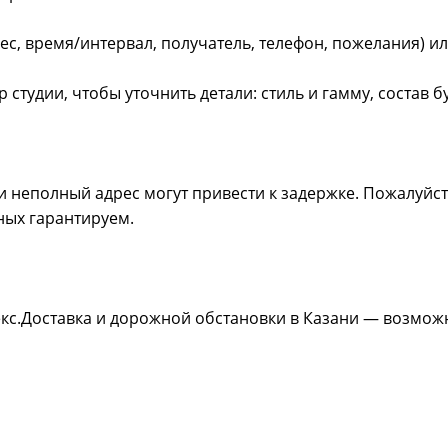
рес, время/интервал, получатель, телефон, пожелания) и
студии, чтобы уточнить детали: стиль и гамму, состав 
 неполный адрес могут привести к задержке. Пожалуйс
ных гарантируем.
декс.Доставка и дорожной обстановки в Казани — возмо