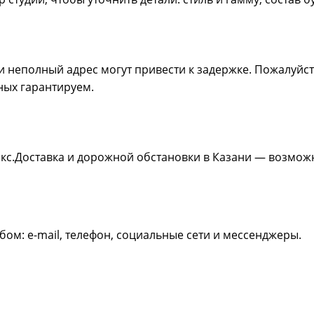
 неполный адрес могут привести к задержке. Пожалуйс
ных гарантируем.
декс.Доставка и дорожной обстановки в Казани — возмо
ом: e-mail, телефон, социальные сети и мессенджеры.