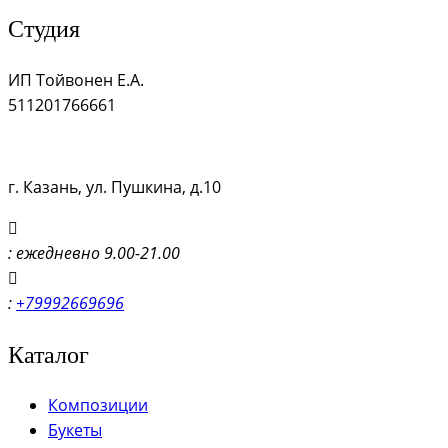
Студия
ИП Тойвонен Е.А.
511201766661
г. Казань, ул. Пушкина, д.10
: ежедневно 9.00-21.00
:
+79992669696
Каталог
Композиции
Букеты