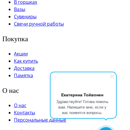
В горшках
Вазы
Сувениры
Свечи ручной работы
Покупка
Акции
Как купить
Доставка
Памятка
О нас
Екатерина Тойвонен
Здравствуйте! Готова помочь
О нас
вам. Напишите мне, если у
Контакты
вас появятся вопросы.
Персональные данные