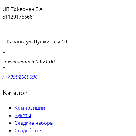
ИП Тойвонен Е.А.
511201766661
г. Казань, ул. Пушкина, д.10
: ежедневно 9.00-21.00
:
+79992669696
Каталог
Композиции
Букеты
Сладкие наборы
Свадебные