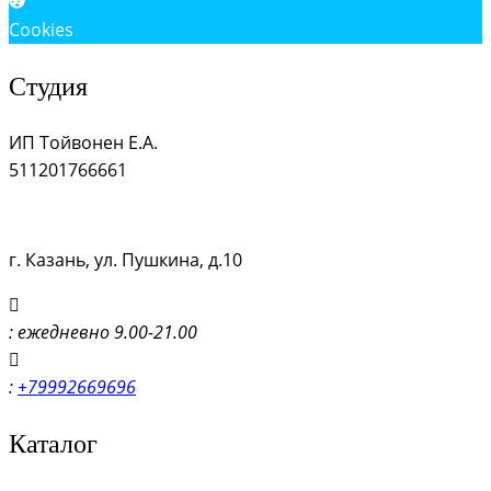
Cookies
Студия
ИП Тойвонен Е.А.
511201766661
г. Казань, ул. Пушкина, д.10
: ежедневно 9.00-21.00
:
+79992669696
Каталог