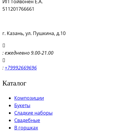
ИП Тойвонен Е.А.
511201766661
г. Казань, ул. Пушкина, д.10
: ежедневно 9.00-21.00
:
+79992669696
Каталог
Композиции
Букеты
Сладкие наборы
Свадебные
В горшках