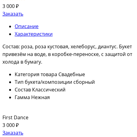
3 000 ₽
Заказать
Описание
Характеристики
Состав: роза, роза кустовая, хелеборус, диантус. Букет
привезём на воде, в коробке-переноске, с защитой от
холода в бумагу.
Категория товара
Свадебные
Тип букета/композиции
сборный
Состав
Классический
Гамма
Нежная
First Dance
3 000 ₽
Заказать