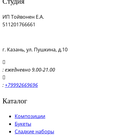
Студия
ИП Тойвонен Е.А.
511201766661
г. Казань, ул. Пушкина, д.10
: ежедневно 9.00-21.00
:
+79992669696
Каталог
Композиции
Букеты
Сладкие наборы