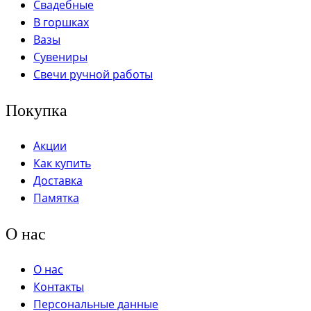
Свадебные
В горшках
Вазы
Сувениры
Свечи ручной работы
Покупка
Акции
Как купить
Доставка
Памятка
О нас
О нас
Контакты
Персональные данные