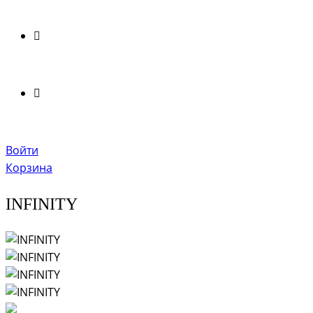
Войти
Корзина
INFINITY