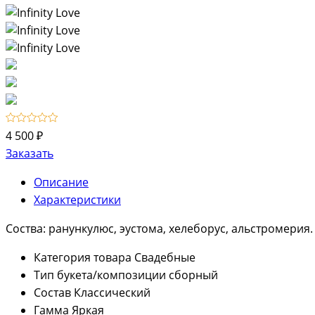
4 500 ₽
Заказать
Описание
Характеристики
Соства: ранункулюс, эустома, хелеборус, альстромерия.
Категория товара
Свадебные
Тип букета/композиции
сборный
Состав
Классический
Гамма
Яркая