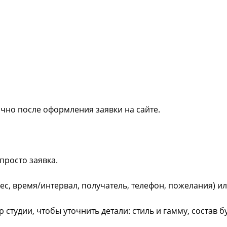
ично после оформления заявки на сайте.
просто заявка.
рес, время/интервал, получатель, телефон, пожелания) и
студии, чтобы уточнить детали: стиль и гамму, состав 