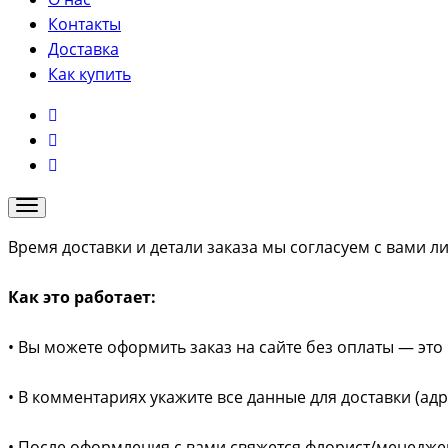
Контакты
Доставка
Как купить
Время доставки и детали заказа мы согласуем с вами л
Как это работает:
• Вы можете оформить заказ на сайте без оплаты — это 
• В комментариях укажите все данные для доставки (ад
• После оформления с вами свяжется флорист/менеджер 