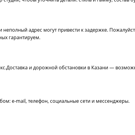
 неполный адрес могут привести к задержке. Пожалуйс
ных гарантируем.
декс.Доставка и дорожной обстановки в Казани — возмо
ом: e-mail, телефон, социальные сети и мессенджеры.