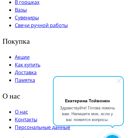
В горшках
Вазы
Сувениры
Свечи ручной работы
Покупка
Акции
Как купить
Доставка
Памятка
О нас
Екатерина Тойвонен
Здравствуйте! Готова помочь
О нас
вам. Напишите мне, если у
Контакты
вас появятся вопросы.
Персональные данные