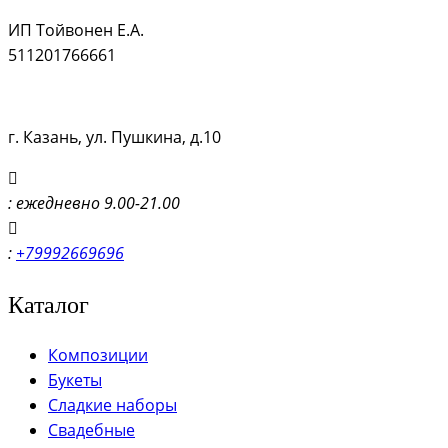
ИП Тойвонен Е.А.
511201766661
г. Казань, ул. Пушкина, д.10
: ежедневно 9.00-21.00
:
+79992669696
Каталог
Композиции
Букеты
Сладкие наборы
Свадебные