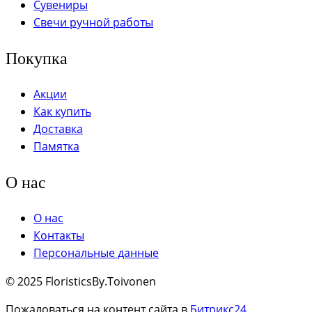
Сувениры
Свечи ручной работы
Покупка
Акции
Как купить
Доставка
Памятка
О нас
О нас
Контакты
Персональные данные
© 2025 FloristicsBy.Toivonen
Пожаловаться на контент cайта в
Битрикс24