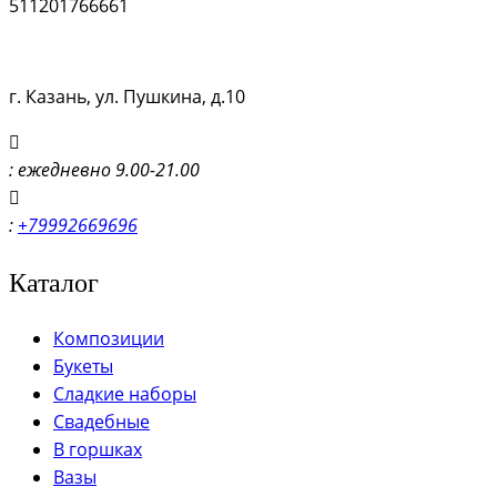
511201766661
г. Казань, ул. Пушкина, д.10
: ежедневно 9.00-21.00
:
+79992669696
Каталог
Композиции
Букеты
Сладкие наборы
Свадебные
В горшках
Вазы