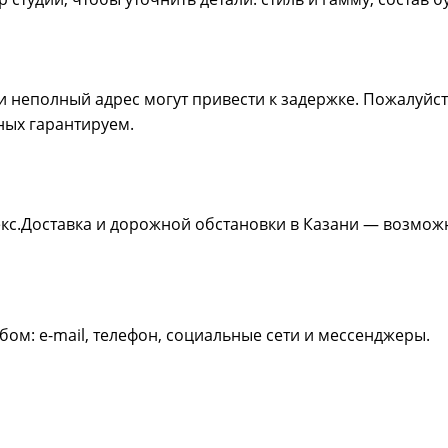
 неполный адрес могут привести к задержке. Пожалуйс
ных гарантируем.
декс.Доставка и дорожной обстановки в Казани — возмо
ом: e-mail, телефон, социальные сети и мессенджеры.