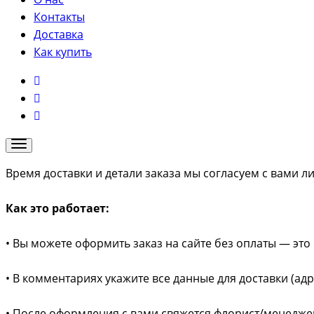
Контакты
Доставка
Как купить
Время доставки и детали заказа мы согласуем с вами л
Как это работает:
• Вы можете оформить заказ на сайте без оплаты — это 
• В комментариях укажите все данные для доставки (ад
• После оформления с вами свяжется флорист/менеджер 