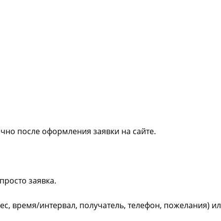
ично после оформления заявки на сайте.
просто заявка.
рес, время/интервал, получатель, телефон, пожелания) и