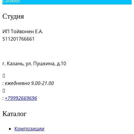
Cookies
Студия
ИП Тойвонен Е.А.
511201766661
г. Казань, ул. Пушкина, д.10
: ежедневно 9.00-21.00
:
+79992669696
Каталог
Композиции