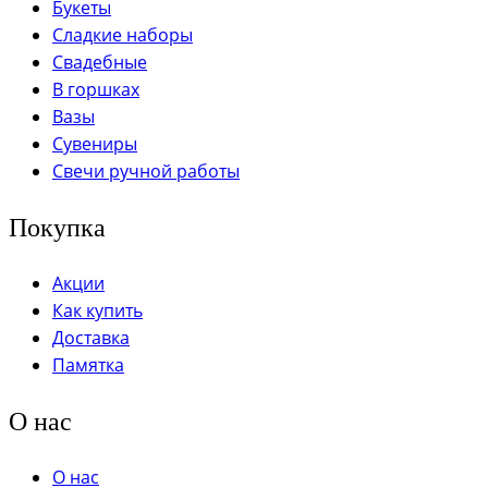
Букеты
Сладкие наборы
Свадебные
В горшках
Вазы
Сувениры
Свечи ручной работы
Покупка
Акции
Как купить
Доставка
Памятка
О нас
О нас