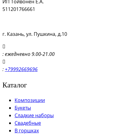
ИП Тойвонен Е.А.
511201766661
г. Казань, ул. Пушкина, д.10
: ежедневно 9.00-21.00
:
+79992669696
Каталог
Композиции
Букеты
Сладкие наборы
Свадебные
В горшках